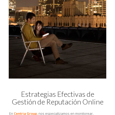
Estrategias Efectivas de
Gestión de Reputación Online
En
Centria Group
, nos especializamos en monitorear,