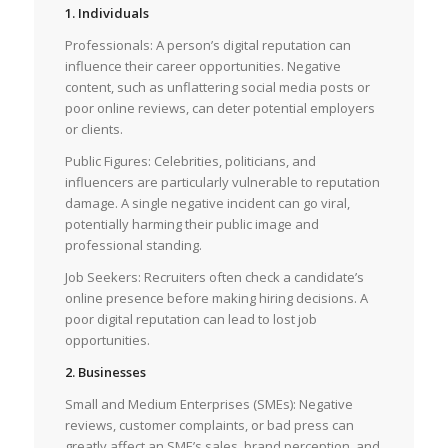
1. Individuals
Professionals: A person’s digital reputation can
influence their career opportunities. Negative
content, such as unflattering social media posts or
poor online reviews, can deter potential employers
or clients.
Public Figures: Celebrities, politicians, and
influencers are particularly vulnerable to reputation
damage. A single negative incident can go viral,
potentially harming their public image and
professional standing.
Job Seekers: Recruiters often check a candidate’s
online presence before making hiring decisions. A
poor digital reputation can lead to lost job
opportunities.
2. Businesses
Small and Medium Enterprises (SMEs): Negative
reviews, customer complaints, or bad press can
greatly affect an SME’s sales, brand perception, and