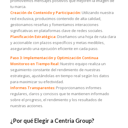
promovemos mensajes positivos que mejoren la imagen de
tu marca.
Creación de Contenido y Participación:
Utilizando nuestra
red exclusiva, producimos contenido de alta calidad,
gestionamos reseñas y fomentamos interacciones
significativas en plataformas clave de redes sociales.
Planificación Estratégica:
Diseñamos una hoja de ruta clara
y accionable con plazos específicos y metas medibles,
asegurando una ejecución eficiente en cada paso.
Paso 3: Implementación y Optimización Continua
Monitoreo en Tiempo Real:
Nuestro equipo realiza un
seguimiento constante del rendimiento de nuestras
estrategias, ajustándolas en tiempo real según los datos
para maximizar su efectividad.
Informes Transparentes:
Proporcionamos informes
regulares, claros y concisos que te mantienen informado
sobre el progreso, el rendimiento y los resultados de
nuestras acciones.
¿Por qué Elegir a Centria Group?