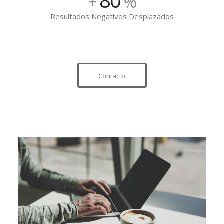
80
+
%
Resultados Negativos Desplazados
Contacto