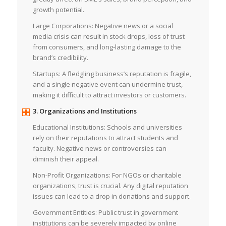
growth potential.
Large Corporations: Negative news or a social
media crisis can result in stock drops, loss of trust
from consumers, and long-lasting damage to the
brand’s credibility.
Startups: A fledgling business’s reputation is fragile,
and a single negative event can undermine trust,
making it difficult to attract investors or customers.
3. Organizations and Institutions
Educational Institutions: Schools and universities
rely on their reputations to attract students and
faculty. Negative news or controversies can
diminish their appeal.
Non-Profit Organizations: For NGOs or charitable
organizations, trust is crucial. Any digital reputation
issues can lead to a drop in donations and support.
Government Entities: Public trust in government
institutions can be severely impacted by online