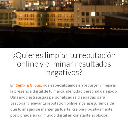
¿Quieres limpiar tu reputación
online y eliminar resultados
negativos?
En
Centria Group
, nos especializamos en proteger y mejorar
la presencia digital de tu marca, identidad personal o negocio.
Utilizando estrategias personalizadas diseñadas para
gestionar y elevar tu reputación online, nos aseguramos de
que tu imagen se mantenga fuerte, creíble y positivamente
posicionada en un mundo digital en constante evolución.